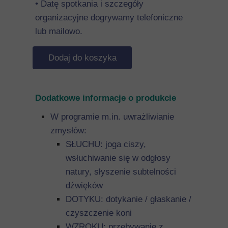
• Datę spotkania i szczegóły
organizacyjne dogrywamy telefoniczne
lub mailowo.
Dodaj do koszyka
Dodatkowe informacje o produkcie
W programie m.in. uwrażliwianie
zmysłów:
SŁUCHU: joga ciszy,
wsłuchiwanie się w odgłosy
natury, słyszenie subtelności
dźwięków
DOTYKU: dotykanie / głaskanie /
czyszczenie koni
WZROKU: przebywanie z