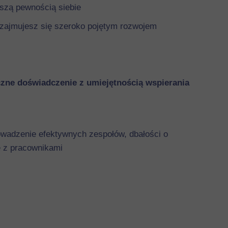
kszą pewnością siebie
b zajmujesz się szeroko pojętym rozwojem
yczne doświadczenie z umiejętnością wspierania
owadzenie efektywnych zespołów, dbałości o
ię z pracownikami