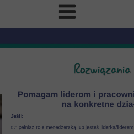
Rozwiązania 
Pomagam liderom i pracowni
na konkretne dział
Jeśli:
👉 pełnisz rolę menedżerską lub jesteś liderką/liderem