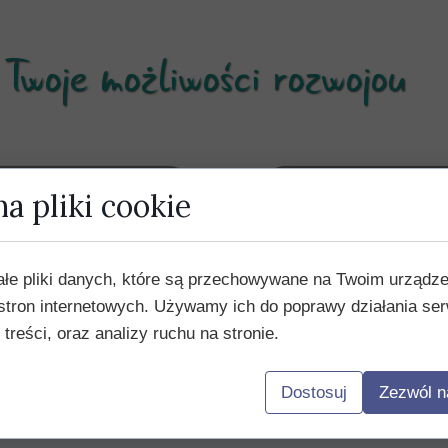
Twoje możliwości rozwojou
a pliki cookie
ałe pliki danych, które są przechowywane na Twoim urządz
stron internetowych. Używamy ich do poprawy działania ser
 treści, oraz analizy ruchu na stronie.
Dostosuj
Zezwól n