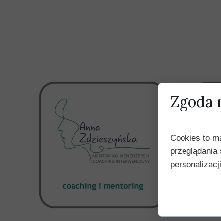
Zgoda n
Cookies to m
przeglądania 
personalizacji