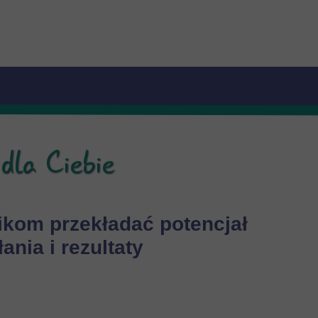
dla Ciebie
kom przekładać potencjał
ania i rezultaty