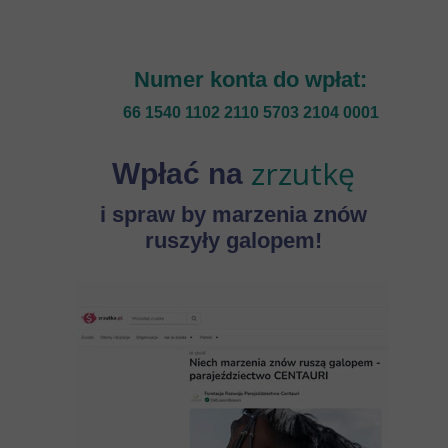
Numer konta do wpłat:
66 1540 1102 2110 5703 2104 0001
zrzutkę
Wpłać na
i spraw by marzenia znów
ruszyły galopem!