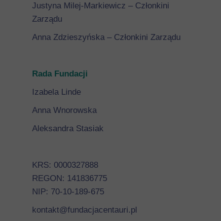
Justyna Milej-Markiewicz – Członkini
Zarządu
Anna Zdzieszyńska – Członkini Zarządu
Rada Fundacji
Izabela Linde
Anna Wnorowska
Aleksandra Stasiak
KRS: 0000327888
REGON: 141836775
NIP: 70-10-189-675
kontakt@fundacjacentauri.pl