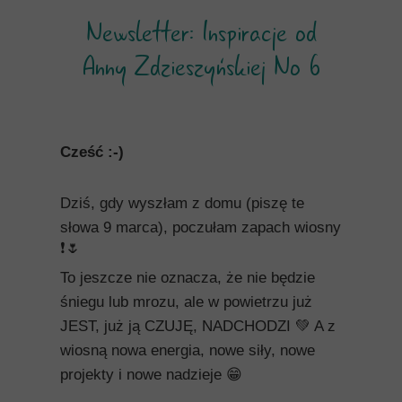
Newsletter: Inspiracje od
Anny Zdzieszyńskiej No 6
Cześć :-)
Dziś, gdy wyszłam z domu (piszę te
słowa 9 marca), poczułam zapach wiosny
❗🌷
To jeszcze nie oznacza, że nie będzie
śniegu lub mrozu, ale w powietrzu już
JEST, już ją CZUJĘ, NADCHODZI 💚 A z
wiosną nowa energia, nowe siły, nowe
projekty i nowe nadzieje 😁