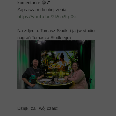
komentarze 😁💕
Zapraszam do obejrzenia:
https://youtu.be/2k5zx9qi0sc
Na zdjęciu: Tomasz Słodki i ja (w studio
nagrań Tomasza Słodkiego)
Dzięki za Twój czas❗