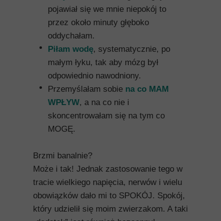
pojawiał się we mnie niepokój to
przez około minuty głęboko
oddychałam.
Piłam wodę
, systematycznie, po
małym łyku, tak aby mózg był
odpowiednio nawodniony.
Przemyślałam sobie
na co MAM
WPŁYW
, a na co nie i
skoncentrowałam się na tym co
MOGĘ.
Brzmi banalnie?
Może i tak! Jednak zastosowanie tego w
tracie wielkiego napięcia, nerwów i wielu
obowiązków dało mi to SPOKÓJ. Spokój,
który udzielił się moim zwierzakom. A taki