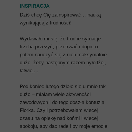
INSPIRACJA
Dziś chcę Cię zainspirować… nauką
wynikającą z trudności!
Wydawało mi się, że trudne sytuacje
trzeba przeżyć, przetrwać i dopiero
potem nauczyć się z nich maksymalnie
dużo, żeby następnym razem było lżej,
łatwiej…
Pod koniec lutego działo się u mnie tak
dużo – miałam wiele aktywności
zawodowych i do tego doszła kontuzja
Florka. Czyli potrzebowałam więcej
czasu na opiekę nad końmi i więcej
spokoju, aby dać radę i by moje emocje