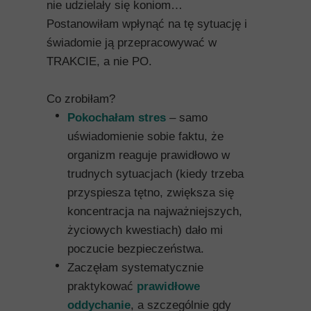
nie udzielały się koniom…
Postanowiłam wpłynąć na tę sytuację i
świadomie ją przepracowywać w
TRAKCIE, a nie PO.
Co zrobiłam?
Pokochałam stres
– samo
uświadomienie sobie faktu, że
organizm reaguje prawidłowo w
trudnych sytuacjach (kiedy trzeba
przyspiesza tętno, zwiększa się
koncentracja na najważniejszych,
życiowych kwestiach) dało mi
poczucie bezpieczeństwa.
Zaczęłam systematycznie
praktykować
prawidłowe
oddychanie
, a szczególnie gdy