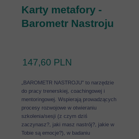
Karty metafory -
Barometr Nastroju
147,60 PLN
„BAROMETR NASTROJU" to narzędzie
do pracy trenerskiej, coachingowej i
mentoringowej. Wspierają prowadzących
procesy rozwojowe w otwieraniu
szkolenia/sesji (z czym dziś
zaczynasz?, jaki masz nastrój?, jakie w
Tobie są emocje?), w badaniu