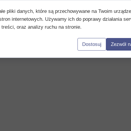
ałe pliki danych, które są przechowywane na Twoim urządz
stron internetowych. Używamy ich do poprawy działania ser
 treści, oraz analizy ruchu na stronie.
Dostosuj
Zezwól n