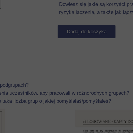
Dowiesz się jakie są korzyści p
ryzyka łączenia, a także jak łąc
Dodaj do koszyka
 podgrupach?
zenia uczestników, aby pracowali w różnorodnych grupach?
e taka liczba grup o jakiej pomyślałaś/pomyślałeś?