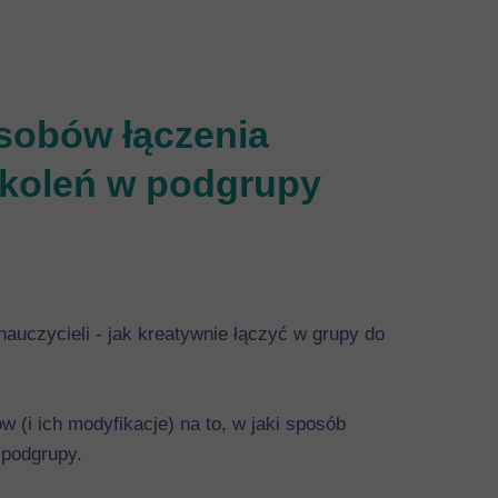
sobów łączenia
zkoleń w podgrupy
nauczycieli - jak kreatywnie łączyć w grupy do
(i ich modyfikacje) na to, w jaki sposób
 podgrupy.