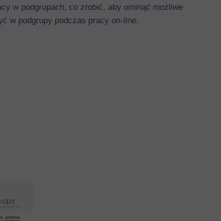
racy w podgrupach, co zrobić, aby ominąć możliwe
zyć w podgrupy podczas pracy on-line.