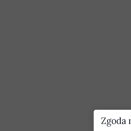
Zgoda n