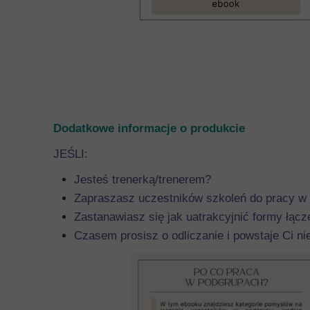
Dodatkowe informacje o produkcie
JEŚLI:
Jesteś trenerką/trenerem?
Zapraszasz uczestników szkoleń do pracy w
Zastanawiasz się jak uatrakcyjnić formy łąc
Czasem prosisz o odliczanie i powstaje Ci ni