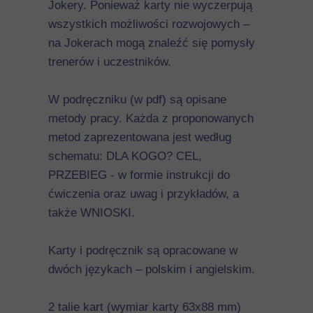
Jokery. Ponieważ karty nie wyczerpują
wszystkich możliwości rozwojowych –
na Jokerach mogą znaleźć się pomysły
trenerów i uczestników.
W podręczniku (w pdf) są opisane
metody pracy. Każda z proponowanych
metod zaprezentowana jest według
schematu: DLA KOGO? CEL,
PRZEBIEG - w formie instrukcji do
ćwiczenia oraz uwag i przykładów, a
także WNIOSKI.
Karty i podręcznik są opracowane w
dwóch językach – polskim i angielskim.
2 talie kart (wymiar karty 63x88 mm)