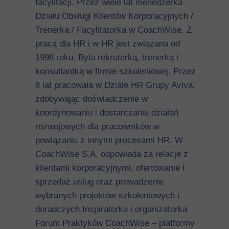
facylitacji. Przez wiele lat menedżerka
Działu Obsługi Klientów Korporacyjnych /
Trenerka / Facylitatorka w CoachWise. Z
pracą dla HR i w HR jest związana od
1998 roku. Była rekruterką, trenerką i
konsultantką w firmie szkoleniowej. Przez
8 lat pracowała w Dziale HR Grupy Aviva,
zdobywając doświadczenie w
koordynowaniu i dostarczaniu działań
rozwojowych dla pracowników w
powiązaniu z innymi procesami HR. W
CoachWise S.A. odpowiada za relacje z
klientami korporacyjnymi, ofertowanie i
sprzedaż usług oraz prowadzenie
wybranych projektów szkoleniowych i
doradczych.Inspiratorka i organizatorka
Forum Praktyków CoachWise – platformy