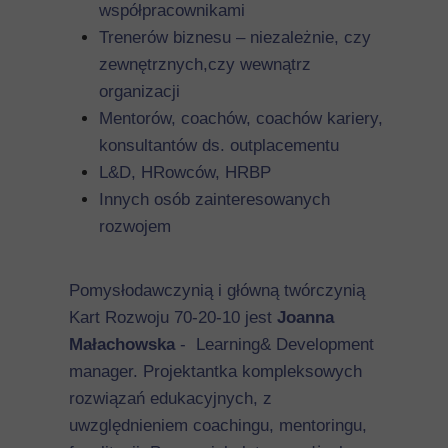
współpracownikami
Trenerów biznesu – niezależnie, czy
zewnętrznych,czy wewnątrz
organizacji
Mentorów, coachów, coachów kariery,
konsultantów ds. outplacementu
L&D, HRowców, HRBP
Innych osób zainteresowanych
rozwojem
Pomysłodawczynią i główną twórczynią
Kart Rozwoju 70-20-10 jest
Joanna
Małachowska
- Learning& Development
manager. Projektantka kompleksowych
rozwiązań edukacyjnych, z
uwzględnieniem coachingu, mentoringu,