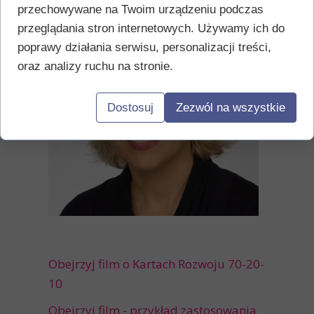
przechowywane na Twoim urządzeniu podczas
przeglądania stron internetowych. Używamy ich do
poprawy działania serwisu, personalizacji treści,
oraz analizy ruchu na stronie.
Dostosuj
Zezwól na wszystkie
Obejrzyj film o Kartach Rozwoju 70-20-
10
Obejrzyj film - przykład zastosowania