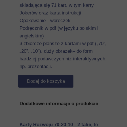
składająca się 71 kart, w tym karty
Jokerów oraz karta instrukcji
Opakowanie - woreczek
Podręcznik w pdf (w języku polskim i
angielskim)
3 zbiorcze plansze z kartami w pdf („70”,
„20”, „10”), duży obrazek– do form
bardziej podawczych niż interaktywnych,
np. prezentacji.
Dodaj do koszyka
Dodatkowe informacje o produkcie
Karty Rozwoju 70-20-10 - 2 talie
, to