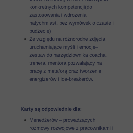
konkretnych kompetencji(do
zastosowania i wdrożenia
natychmiast, bez wymówek o czasie i
budżecie)
Ze względu na różnorodne zdjęcia
uruchamiające myśli i emocje–
zestaw do narzędziownika coacha,
trenera, mentora pozwalający na
pracę z metaforą oraz tworzenie
energizerów i ice-breakerów.
Karty są odpowiednie dla:
Menedżerów – prowadzących
rozmowy rozwojowe z pracownikami i