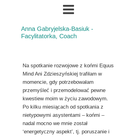
Anna Gabryjelska-Basiuk -
Facylitatorka, Coach
Na spotkanie rozwojowe z końmi Equus
Mind Ani Zdzieszyńskiej trafiłam w
momencie, gdy potrzebowałam
przemyśleć i przemodelować pewne
kwestiew moim w życiu zawodowym.
Po kilku miesiącach od spotkania z
nietypowymi asystentami – końmi –
nadal mocno we mnie został
‘energetyczny aspekt’, tj. poruszanie i