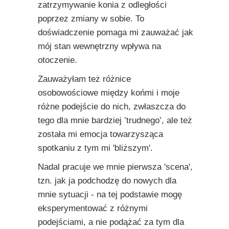
zatrzymywanie konia z odległości
poprzez zmiany w sobie. To
doświadczenie pomaga mi zauważać jak
mój stan wewnętrzny wpływa na
otoczenie.
Zauważyłam też różnice
osobowościowe między końmi i moje
różne podejście do nich, zwłaszcza do
tego dla mnie bardziej ’trudnego’, ale też
została mi emocja towarzysząca
spotkaniu z tym mi 'bliższym'.
Nadal pracuje we mnie pierwsza 'scena',
tzn. jak ja podchodzę do nowych dla
mnie sytuacji - na tej podstawie mogę
eksperymentować z różnymi
podejściami, a nie podążać za tym dla