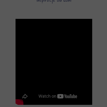
inspiracje od koni