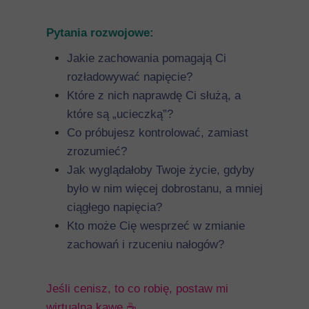
Pytania rozwojowe:
Jakie zachowania pomagają Ci
rozładowywać napięcie?
Które z nich naprawdę Ci służą, a
które są „ucieczką”?
Co próbujesz kontrolować, zamiast
zrozumieć?
Jak wyglądałoby Twoje życie, gdyby
było w nim więcej dobrostanu, a mniej
ciągłego napięcia?
Kto może Cię wesprzeć w zmianie
zachowań i rzuceniu nałogów?
Jeśli cenisz, to co robię, postaw mi
wirtualną kawę ☕