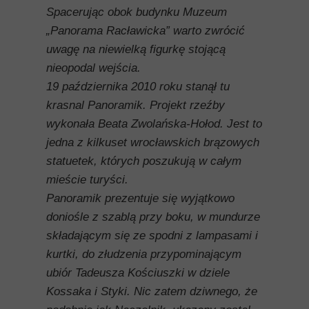
Spacerując obok budynku Muzeum
„Panorama Racławicka” warto zwrócić
uwagę na niewielką figurkę stojącą
nieopodal wejścia.
19 października 2010 roku stanął tu
krasnal Panoramik. Projekt rzeźby
wykonała Beata Zwolańska-Hołod. Jest to
jedna z kilkuset wrocławskich brązowych
statuetek, których poszukują w całym
mieście turyści.
Panoramik prezentuje się wyjątkowo
doniośle z szablą przy boku, w mundurze
składającym się ze spodni z lampasami i
kurtki, do złudzenia przypominającym
ubiór Tadeusza Kościuszki w dziele
Kossaka i Styki. Nic zatem dziwnego, że