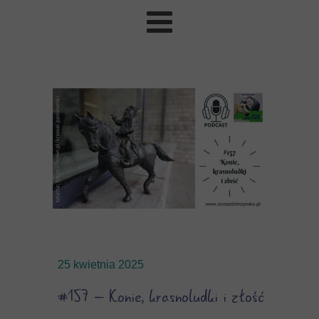
25 kwietnia 2025
#157 – Konie, krasnoludki i złość