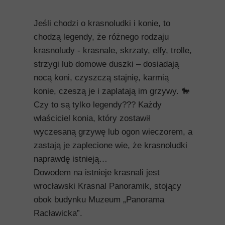
Jeśli chodzi o krasnoludki i konie, to
chodzą legendy, że różnego rodzaju
krasnoludy - krasnale, skrzaty, elfy, trolle,
strzygi lub domowe duszki – dosiadają
nocą koni, czyszczą stajnię, karmią
konie, czeszą je i zaplatają im grzywy. 🐎
Czy to są tylko legendy??? Każdy
właściciel konia, który zostawił
wyczesaną grzywę lub ogon wieczorem, a
zastają je zaplecione wie, że krasnoludki
naprawdę istnieją…
Dowodem na istnieje krasnali jest
wrocławski Krasnal Panoramik, stojący
obok budynku Muzeum „Panorama
Racławicka”.