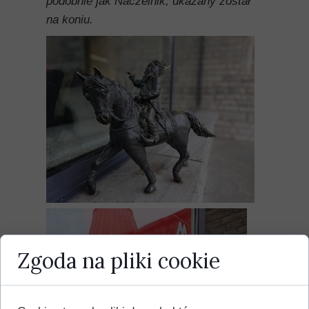
podobnie jak Naczelnik, ukazany został
na koniu.
Zgoda na pliki cookie