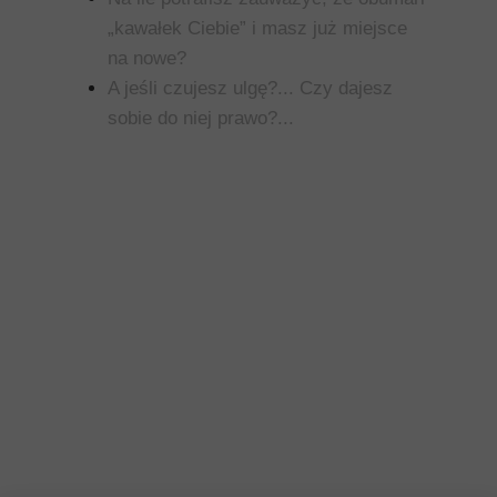
„kawałek Ciebie” i masz już miejsce
na nowe?
A jeśli czujesz ulgę?... Czy dajesz
sobie do niej prawo?...