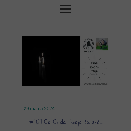
29 marca 2024
#101 Co Ci da Twoja śmierć…