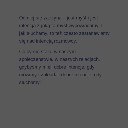
Od niej się zaczyna – jest myśl i jest
intencja z jaką tą myśl wypowiadamy. I
jak słuchamy, to też często zastanawiamy
się nad intencją rozmówcy.
Co by się stało, w naszym
społeczeństwie, w naszych relacjach,
gdybyśmy mieli dobre intencje, gdy
mówimy i zakładali dobre intencje, gdy
słuchamy?