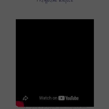
Przyjazne miejsce
Kiedy myślę o przyjaznym miejscu dla