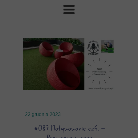
22 grudnia 2023
#087 Motywowanie cz4. –