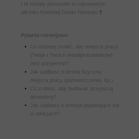
I te tematy poruszam w najnowszym
odcinku Końskiej Dawki Rozwoju
❣️
Pytania rozwojowe:
Co możesz zrobić, aby miejsce pracy
(Twoje i Twoich współpracowników)
było przyjemne?
Jak zadbasz o stronę fizyczną
miejsca pracy (pomieszczenia, itp.)
Co zrobisz, aby budować przyjazną
atmosferę?
Jak zadbasz o emocje pojawiające się
w relacjach?