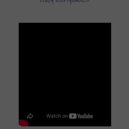
służy asertywności?