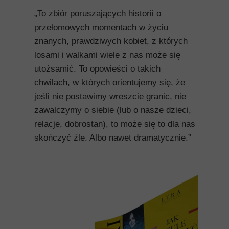
„To zbiór poruszających historii o
przełomowych momentach w życiu
znanych, prawdziwych kobiet, z których
losami i walkami wiele z nas może się
utożsamić. To opowieści o takich
chwilach, w których orientujemy się, że
jeśli nie postawimy wreszcie granic, nie
zawalczymy o siebie (lub o nasze dzieci,
relacje, dobrostan), to może się to dla nas
skończyć źle. Albo nawet dramatycznie.”