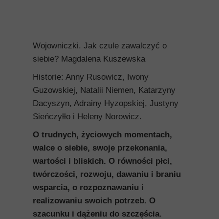
Wojowniczki. Jak czule zawalczyć o
siebie? Magdalena Kuszewska
Historie: Anny Rusowicz, Iwony
Guzowskiej, Natalii Niemen, Katarzyny
Dacyszyn, Adrainy Hyzopskiej, Justyny
Sieńczyłło i Heleny Norowicz.
O trudnych, życiowych momentach,
walce o siebie, swoje przekonania,
wartości i bliskich. O równości płci,
twórczości, rozwoju, dawaniu i braniu
wsparcia, o rozpoznawaniu i
realizowaniu swoich potrzeb. O
szacunku i dążeniu do szczęścia.