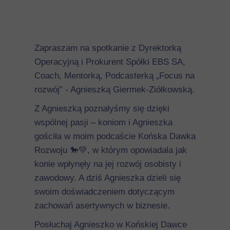
Zapraszam na spotkanie z Dyrektorką
Operacyjną i Prokurent Spółki EBS SA,
Coach, Mentorką, Podcasterką „Focus na
rozwój” - Agnieszką Giermek-Ziółkowską.
Z Agnieszką poznałyśmy się dzięki
wspólnej pasji – koniom i Agnieszka
gościła w moim podcaście Końska Dawka
Rozwoju
🐎💚
, w którym opowiadała jak
konie wpłynęły na jej rozwój osobisty i
zawodowy. A dziś Agnieszka dzieli się
swoim doświadczeniem dotyczącym
zachowań asertywnych w biznesie.
Posłuchaj Agnieszko w Końskiej Dawce