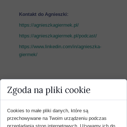
Kontakt do Agnieszki:
https://agnieszkagiermek.pl/
https://agnieszkagiermek.pl/podcast/
https://www.linkedin.com/in/agnieszka-
giermek/
Zgoda na pliki cookie
Cookies to małe pliki danych, które są
przechowywane na Twoim urządzeniu podczas
przeglądania stron internetowych. Używamy ich do