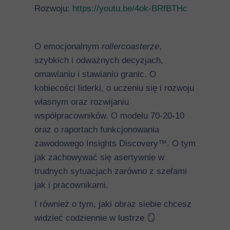
Rozwoju:
https://youtu.be/4ok-BRfBTHc
O emocjonalnym
rollercoasterze
,
szybkich i odważnych decyzjach,
omawianiu i stawianiu granic. O
kobiecości liderki, o uczeniu się i rozwoju
własnym oraz rozwijaniu
współpracowników. O modelu 70-20-10
oraz o raportach funkcjonowania
zawodowego Insights Discovery™. O tym
jak zachowywać się asertywnie w
trudnych sytuacjach zarówno z szefami
jak i pracownikami.
I również o tym, jaki obraz siebie chcesz
widzieć codziennie w lustrze
🪞