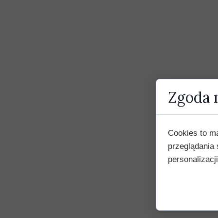
Zgoda n
Cookies to m
przeglądania 
personalizacji