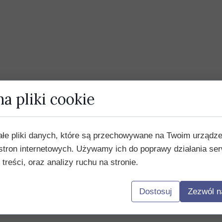
a pliki cookie
ałe pliki danych, które są przechowywane na Twoim urządz
stron internetowych. Używamy ich do poprawy działania ser
 treści, oraz analizy ruchu na stronie.
Dostosuj
Zezwól n