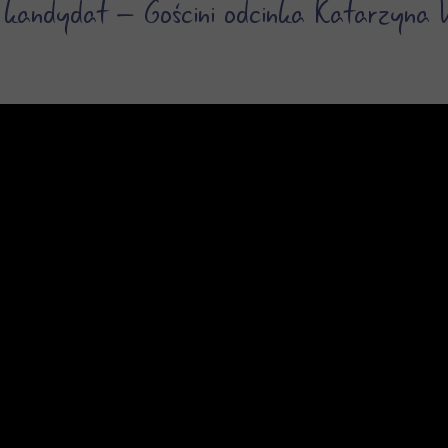
kandydat – Gościni odcinka Katarzyna 