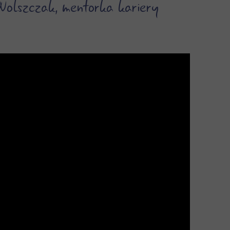
Wolszczak, mentorka kariery