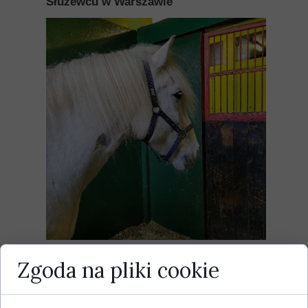
Służewcu w Warszawie
Zgoda na pliki cookie