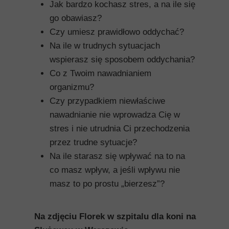
Jak bardzo kochasz stres, a na ile się
go obawiasz?
Czy umiesz prawidłowo oddychać?
Na ile w trudnych sytuacjach
wspierasz się sposobem oddychania?
Co z Twoim nawadnianiem
organizmu?
Czy przypadkiem niewłaściwe
nawadnianie nie wprowadza Cię w
stres i nie utrudnia Ci przechodzenia
przez trudne sytuacje?
Na ile starasz się wpływać na to na
co masz wpływ, a jeśli wpływu nie
masz to po prostu „bierzesz”?
Na zdjęciu Florek w szpitalu dla koni na