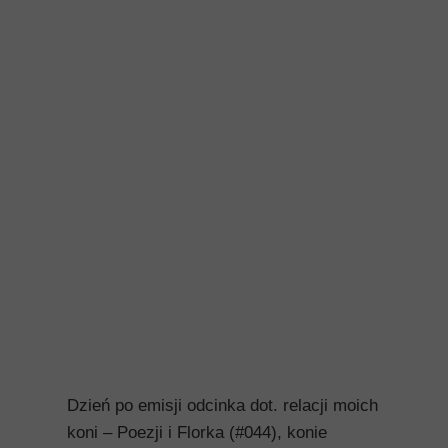
Dzień po emisji odcinka dot. relacji moich
koni – Poezji i Florka (#044), konie