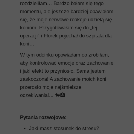
rozdzieliłam… Bardzo bałam się tego
momentu, ale jeszcze bardziej obawiałam
się, że moje nerwowe reakcje udzielą się
koniom. Przygotowałam się do „tej
operacji” i Florek pojechał do szpitala dla
koni…
W tym odcinku opowiadam co zrobiłam,
aby kontrolować emocje oraz zachowanie
i jaki efekt to przyniosło. Sama jestem
zaskoczona! A zachowanie moich koni
przerosło moje najśmielsze
oczekiwania!... 🐎🏥
Pytania rozwojowe:
Jaki masz stosunek do stresu?