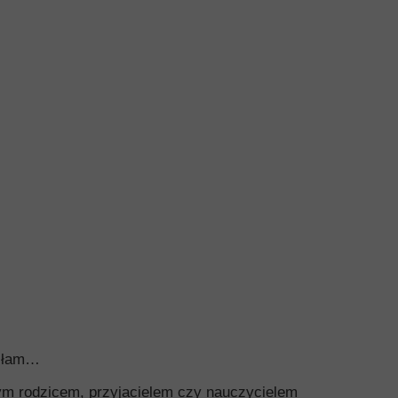
wiłam…
nym rodzicem, przyjacielem czy nauczycielem