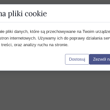
a pliki cookie
ałe pliki danych, które są przechowywane na Twoim urządz
stron internetowych. Używamy ich do poprawy działania ser
 treści, oraz analizy ruchu na stronie.
Dostosuj
Zezwól n