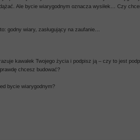
 podążać. Ale bycie wiarygodnym oznacza wysiłek… Czy chce
o: godny wiary, zasługujący na zaufanie…
brazuje kawałek Twojego życia i podpisz ją – czy to jest podp
naprawdę chcesz budować?
zed bycie wiarygodnym?