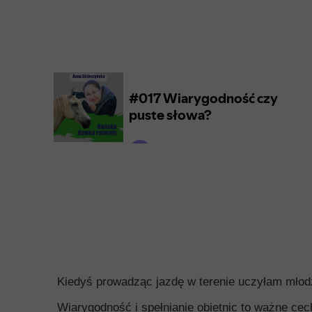
Kiedyś prowadząc jazdę w terenie uczyłam mło
Wiarygodność i spełnianie obietnic to ważne ce