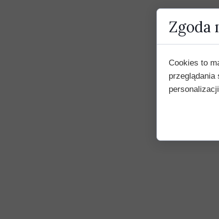
Zgoda n
Cookies to m
przeglądania 
personalizacji