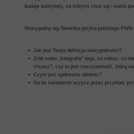
buduje autorytety, za którymi chce się i warto
Wiarygodny wg Słownika języka polskiego PWN t
Jak jest Twoja definicja wiarygodności?
Zrób sobie „fotografię” tego, co robisz, co o
chcesz?, czy to jest rzeczywistość, którą 
Czym jest spełnianie obietnic?
Na ile świadomie uczysz przez przykład, pr