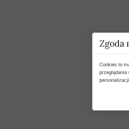
Zgoda n
Cookies to m
przeglądania 
personalizacji