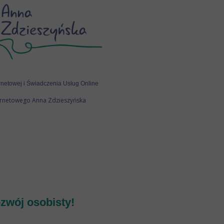
rnetowej i Świadczenia Usług Online
ernetowego Anna Zdzieszyńska
zwój osobisty!