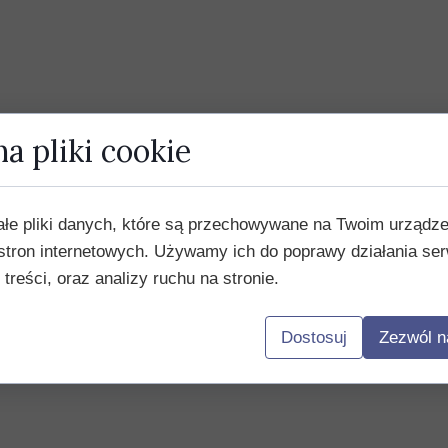
a pliki cookie
ałe pliki danych, które są przechowywane na Twoim urządz
stron internetowych. Używamy ich do poprawy działania ser
 treści, oraz analizy ruchu na stronie.
Dostosuj
Zezwól n