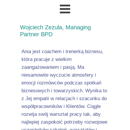
Wojciech Zezula, Managing
Partner BPD
Ania jest coachem i trenerką biznesu,
która pracuje z wielkim
zaangażowaniem i pasją. Ma
niesamowite wyczucie atmosfery i
emocji rozmówców podczas spotkań
biznesowych i towarzyskich. Wynika to
z Jej empatii w relacjach i szacunku do
współpracowników i Klientów. Ciągle
rozwija swój warsztat pracy tak, aby
najlepiej zaspokoić potrzeby rozwojowe
uczestników szkoleń, warsztatów i